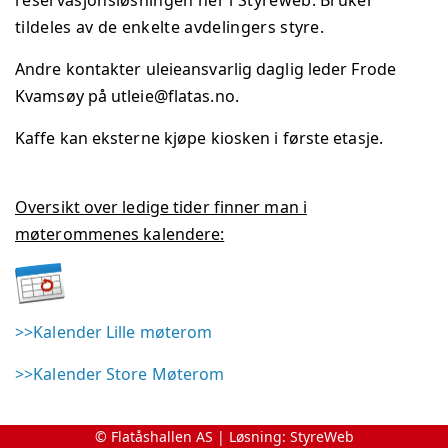
tildeles av de enkelte avdelingers styre.
Andre kontakter uleieansvarlig daglig leder Frode
Kvamsøy på utleie@flatas.no.
Kaffe kan eksterne kjøpe kiosken i første etasje.
Oversikt over ledige tider finner man i
møterommenes kalendere:
>>Kalender Lille møterom
>>Kalender Store Møterom
© Flatåshallen AS | Løsning:
StyreWeb