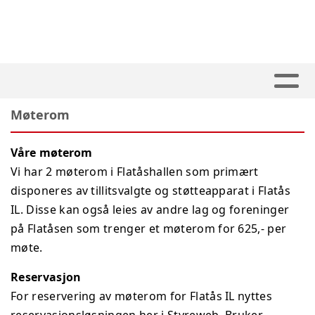
Møterom
Våre møterom
Vi har 2 møterom i Flatåshallen som primært
disponeres av tillitsvalgte og støtteapparat i Flatås
IL. Disse kan også leies av andre lag og foreninger
på Flatåsen som trenger et møterom for 625,- per
møte.
Reservasjon
For reservering av møterom for Flatås IL nyttes
reservasjonsløsningen her i Styreweb. Bruker